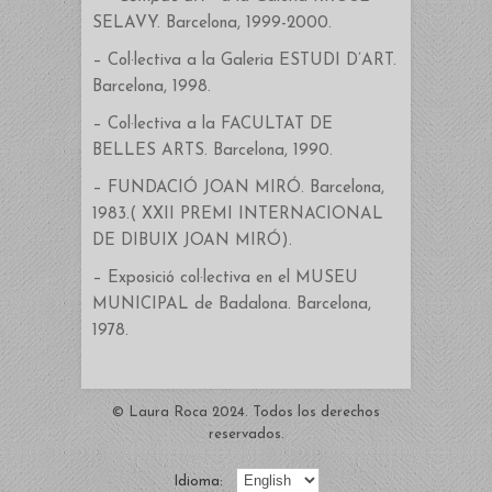
SELAVY. Barcelona, 1999-2000.
– Col·lectiva a la Galeria ESTUDI D’ART.
Barcelona, 1998.
– Col·lectiva a la FACULTAT DE
BELLES ARTS. Barcelona, 1990.
– FUNDACIÓ JOAN MIRÓ. Barcelona,
1983.( XXII PREMI INTERNACIONAL
DE DIBUIX JOAN MIRÓ).
– Exposició col·lectiva en el MUSEU
MUNICIPAL de Badalona. Barcelona,
1978.
© Laura Roca 2024. Todos los derechos
reservados.
Idioma: