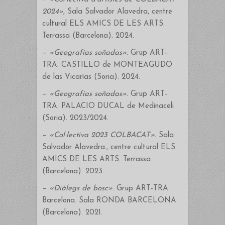
2024»,
Sala Salvador Alavedra, centre
cultural ELS AMICS DE LES ARTS.
Terrassa (Barcelona). 2024.
–
«Geografías soñadas»
. Grup ART-
TRA. CASTILLO de MONTEAGUDO
de las Vicarías (Soria). 2024.
–
«Geografías soñadas»
. Grup ART-
TRA. PALACIO DUCAL de Medinaceli
(Soria). 2023/2024.
–
«Col·lectiva 2023 COLBACAT»
. Sala
Salvador Alavedra., centre cultural ELS
AMICS DE LES ARTS. Terrassa
(Barcelona). 2023.
–
«Diàlegs de bosc»
. Grup ART-TRA
Barcelona. Sala RONDA BARCELONA
(Barcelona). 2021.