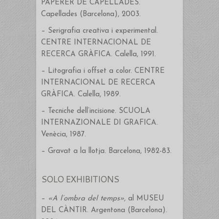
PAPERER DE CAPELLADES.
Capellades (Barcelona), 2003.
– Serigrafia creativa i experimental.
CENTRE INTERNACIONAL DE
RECERCA GRÀFICA. Calella, 1991.
– Litografia i offset a color. CENTRE
INTERNACIONAL DE RECERCA
GRÀFICA. Calella, 1989.
– Tecniche dell’incisione. SCUOLA
INTERNAZIONALE DI GRAFICA.
Venècia, 1987.
– Gravat a la llotja. Barcelona, 1982-83.
SOLO EXHIBITIONS
–
«A l’ombra del temps»,
al MUSEU
DEL CÀNTIR. Argentona (Barcelona).