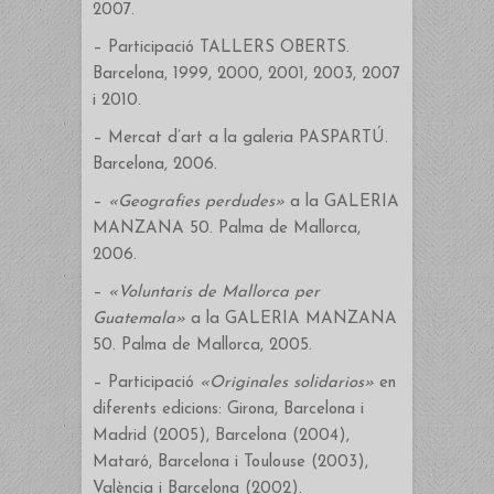
2007.
– Participació TALLERS OBERTS.
Barcelona, 1999, 2000, 2001, 2003, 2007
i 2010.
– Mercat d’art a la galeria PASPARTÚ.
Barcelona, 2006.
–
«Geografies perdudes»
a la GALERIA
MANZANA 50. Palma de Mallorca,
2006.
–
«Voluntaris de Mallorca per
Guatemala»
a la GALERIA MANZANA
50. Palma de Mallorca, 2005.
– Participació
«Originales solidarios»
en
diferents edicions: Girona, Barcelona i
Madrid (2005), Barcelona (2004),
Mataró, Barcelona i Toulouse (2003),
València i Barcelona (2002).