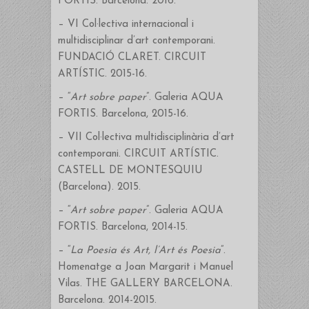
FORTIS. Barcelona. 2016.
– VI Col·lectiva internacional i
multidisciplinar d’art contemporani.
FUNDACIÓ CLARET. CIRCUIT
ARTÍSTIC. 2015-16.
– “
Art sobre paper
”. Galeria AQUA
FORTIS. Barcelona, 2015-16.
– VII Col·lectiva multidisciplinària d’art
contemporani. CIRCUIT ARTÍSTIC.
CASTELL DE MONTESQUIU
(Barcelona). 2015.
– “
Art sobre paper
”. Galeria AQUA
FORTIS. Barcelona, 2014-15.
– “
La Poesia és Art, l’Art és Poesia
”.
Homenatge a Joan Margarit i Manuel
Vilas. THE GALLERY BARCELONA.
Barcelona. 2014-2015.