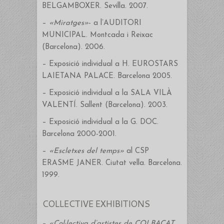
BELGAMBOXER. Sevilla. 2007.
–
«Miratges»
- a l’AUDITORI
MUNICIPAL. Montcada i Reixac
(Barcelona). 2006.
– Exposició individual a H. EUROSTARS
LAIETANA PALACE. Barcelona 2005.
– Exposició individual a la SALA VILÀ
VALENTÍ. Sallent (Barcelona). 2003.
– Exposició individual a la G. DOC.
Barcelona 2000-2001.
–
«Escletxes del temps»
al CSP
ERASME JANER. Ciutat vella. Barcelona.
1999.
COLLECTIVE EXHIBITIONS
–
«Col·lectiva d’artistes de COLBACAT