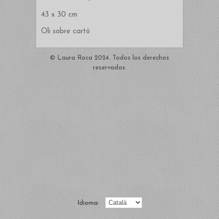
43 x 30 cm
Oli sobre cartó
© Laura Roca 2024. Todos los derechos
reservados.
Idioma: