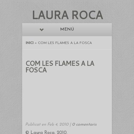
LAURA ROCA
MENÚ
INICI
»
COM LES FLAMES A LA FOSCA
COM LES FLAMES A LA
FOSCA
Publicat en Feb 4, 2010 |
0 comentaris
© Laura Roca, 2010.