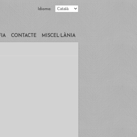
Idioma:
FIA
CONTACTE
MISCEL·LÀNIA