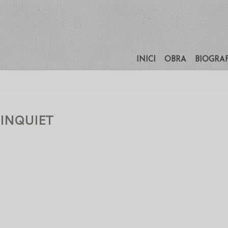
INICI
OBRA
BIOGRA
 INQUIET