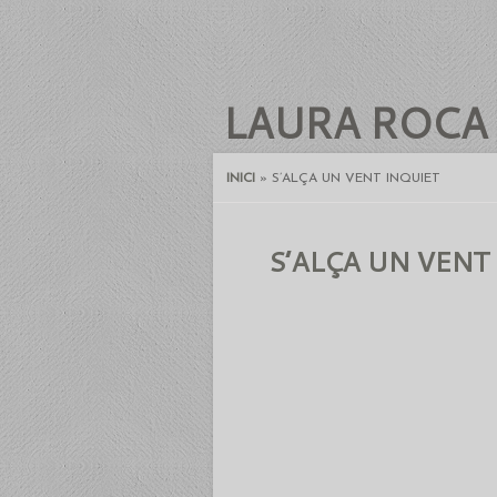
LAURA ROCA
INICI
»
S’ALÇA UN VENT INQUIET
S’ALÇA UN VENT