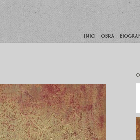
INICI
OBRA
BIOGRA
C