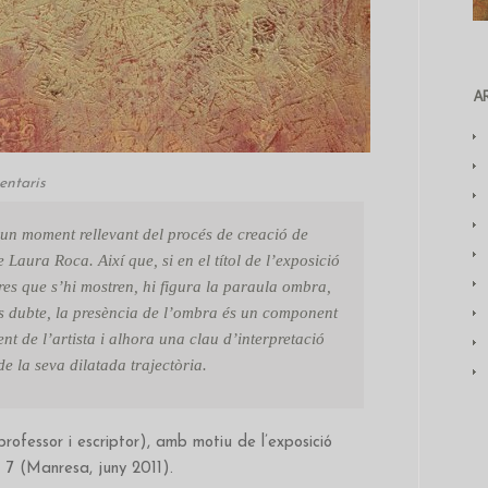
A
entaris
s un moment rellevant del procés de creació de
Laura Roca. Així que, si en el títol de l’exposició
res que s’hi mostren, hi figura la paraula ombra,
s dubte, la presència de l’ombra és un component
ent de l’artista i alhora una clau d’interpretació
de la seva dilatada trajectòria.
rofessor i escriptor), amb motiu de l’exposició
T 7 (Manresa, juny 2011).