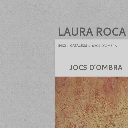
LAURA ROCA
INICI
»
CATÀLEGS
»
JOCS D’OMBRA
JOCS D’OMBRA