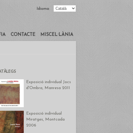
Idioma:
FIA
CONTACTE
MISCEL·LÀNIA
ATÀLEGS
Exposició individual Jocs
d'Ombra, Manresa 2011
Exposició individual
Miratges, Montcada
2006