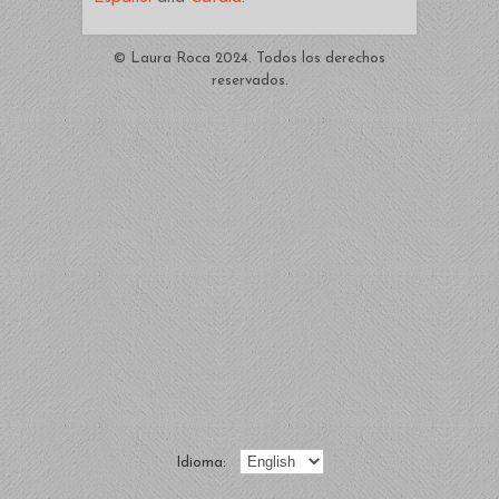
© Laura Roca 2024. Todos los derechos
reservados.
Idioma: