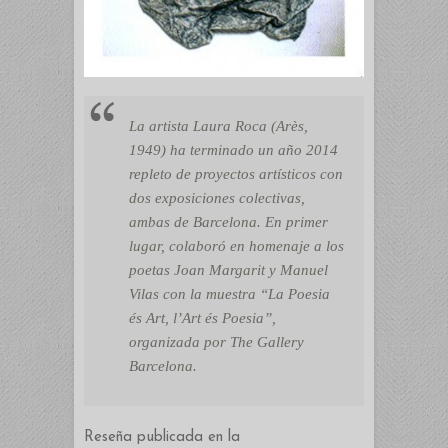
La artista Laura Roca (Arès,
1949) ha terminado un año 2014
repleto de proyectos artísticos con
dos exposiciones colectivas,
ambas de Barcelona. En primer
lugar, colaboró en homenaje a los
poetas Joan Margarit y Manuel
Vilas con la muestra “La Poesia
és Art, l’Art és Poesia”,
organizada por The Gallery
Barcelona.
Reseña publicada en la