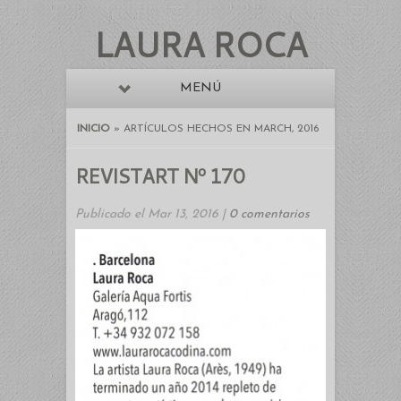
LAURA ROCA
MENÚ
INICIO
»
ARTÍCULOS HECHOS EN MARCH, 2016
REVISTART Nº 170
Publicado el Mar 13, 2016 |
0 comentarios