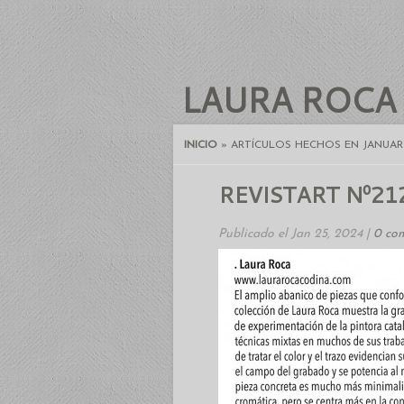
LAURA ROCA
INICIO
»
ARTÍCULOS HECHOS EN JANUARY
REVISTART Nº21
Publicado el Jan 25, 2024 |
0 co