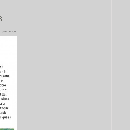
8
mentarios