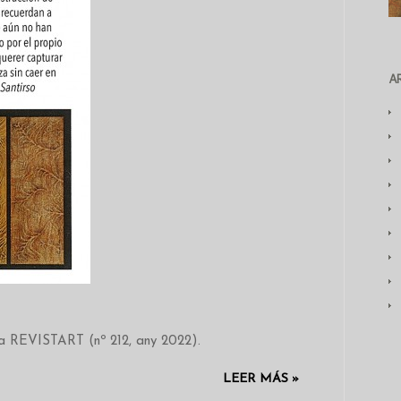
A
ta REVISTART (nº 212, any 2022).
LEER MÁS »