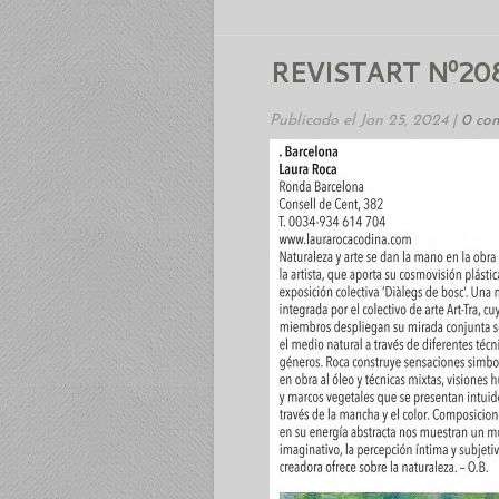
REVISTART Nº20
Publicado el Jan 25, 2024 |
0 co