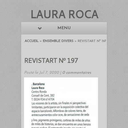
LAURA ROCA
MENU
ACCUEIL
»
ENSEMBLE DIVERS
»
REVISTART Nº 197
REVISTART Nº 197
Posté le Jul 7, 2020 |
0 commentaires